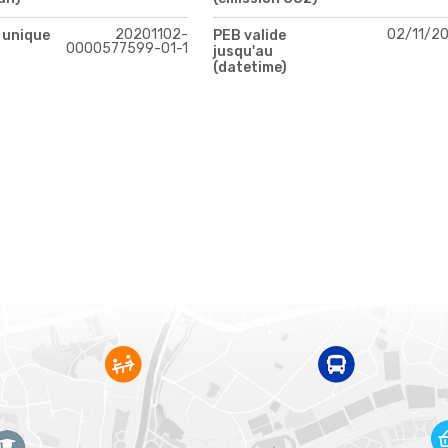
20201102-
02/11/2
 unique
PEB valide
0000577599-01-1
jusqu'au
(datetime)