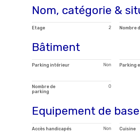
Nom, catégorie & sit
2
Etage
Nombre d
Bâtiment
Non
Parking intérieur
Parking e
0
Nombre de
parking
Equipement de base
Non
Accès handicapés
Cuisine