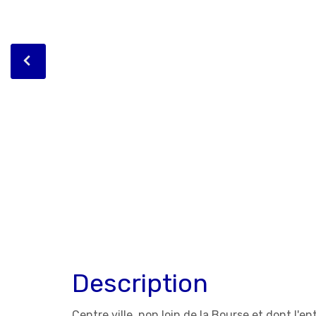
Description
Centre ville, non loin de la Bourse et dont l'