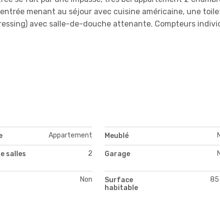
entrée menant au séjour avec cuisine américaine, une toile
ressing) avec salle-de-douche attenante. Compteurs indivi
Appartement
e
Meublé
2
e salles
Garage
Non
85
Surface
habitable