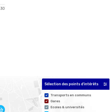
030
Sélection des points d'intérêts
Transports en communs
Gares
Ecoles & universités