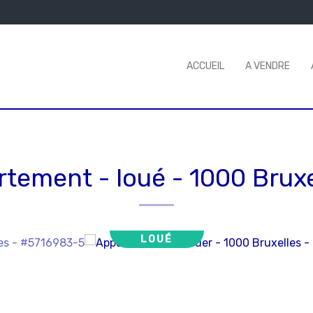
ACCUEIL
A VENDRE
rtement - loué
-
1000 Bruxe
LOUÉ