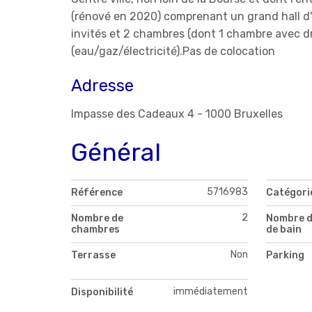
(rénové en 2020) comprenant un grand hall d'
invités et 2 chambres (dont 1 chambre avec d
(eau/gaz/électricité).Pas de colocation
Adresse
Impasse des Cadeaux 4 - 1000 Bruxelles
Général
5716983
Référence
Catégori
2
Nombre de
Nombre d
chambres
de bain
Non
Terrasse
Parking
immédiatement
Disponibilité