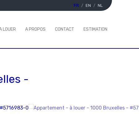
FR
EN
NL
A LOUER
A PROPOS
CONTACT
ESTIMATION
lles
-