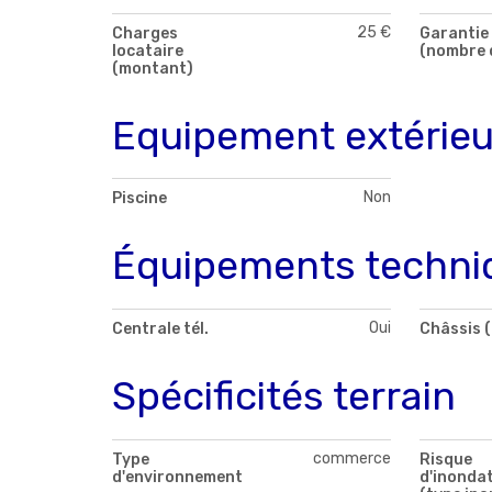
25 €
Charges
Garantie 
locataire
(nombre 
(montant)
Equipement extérieu
Non
Piscine
Équipements techni
Oui
Centrale tél.
Châssis (
Spécificités terrain
commerce
Type
Risque
d'environnement
d'inonda