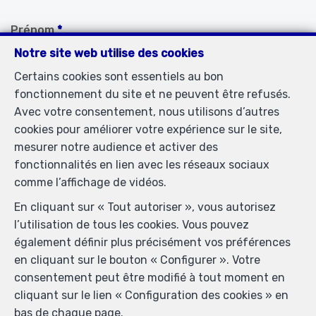
Prénom
*
Notre site web utilise des cookies
Certains cookies sont essentiels au bon
Nom
*
fonctionnement du site et ne peuvent être refusés.
Avec votre consentement, nous utilisons d’autres
cookies pour améliorer votre expérience sur le site,
Téléphone
*
mesurer notre audience et activer des
fonctionnalités en lien avec les réseaux sociaux
comme l’affichage de vidéos.
E-mail
*
En cliquant sur « Tout autoriser », vous autorisez
l’utilisation de tous les cookies. Vous pouvez
également définir plus précisément vos préférences
Votre message
en cliquant sur le bouton « Configurer ». Votre
consentement peut être modifié à tout moment en
cliquant sur le lien « Configuration des cookies » en
bas de chaque page.