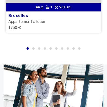
2
1
96,0 m²
Bruxelles
Appartement à louer
1 750 €