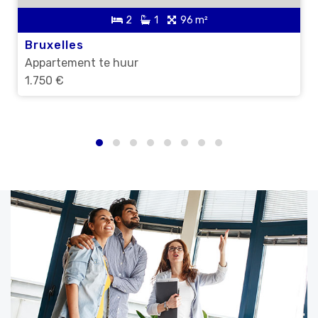
2
1
96 m²
Bruxelles
Appartement te huur
1.750 €