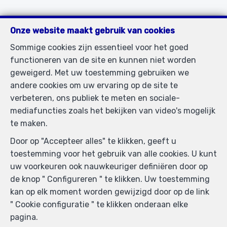
Voornaam
*
Onze website maakt gebruik van cookies
Sommige cookies zijn essentieel voor het goed
Naam
*
functioneren van de site en kunnen niet worden
geweigerd. Met uw toestemming gebruiken we
andere cookies om uw ervaring op de site te
verbeteren, ons publiek te meten en sociale-
Telefoon
*
mediafuncties zoals het bekijken van video's mogelijk
te maken.
E-mail
*
Door op "Accepteer alles" te klikken, geeft u
toestemming voor het gebruik van alle cookies. U kunt
uw voorkeuren ook nauwkeuriger definiëren door op
Boodschap
de knop " Configureren " te klikken. Uw toestemming
kan op elk moment worden gewijzigd door op de link
" Cookie configuratie " te klikken onderaan elke
pagina.