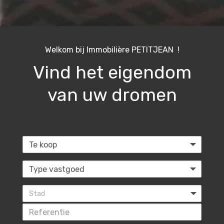
Welkom bij Immobilière PETITJEAN !
Vind het eigendom
van uw dromen
Stad