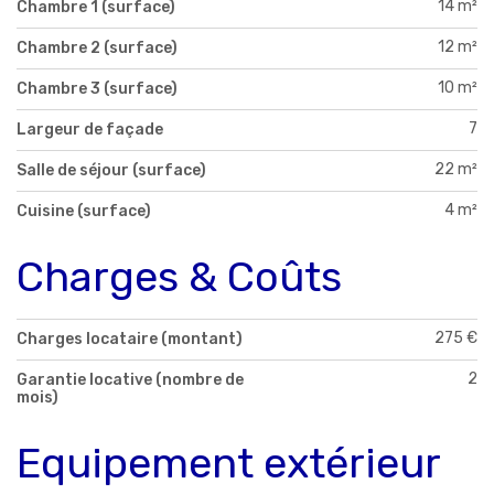
14 m²
Chambre 1 (surface)
12 m²
Chambre 2 (surface)
10 m²
Chambre 3 (surface)
7
Largeur de façade
22 m²
Salle de séjour (surface)
4 m²
Cuisine (surface)
Charges & Coûts
275 €
Charges locataire (montant)
2
Garantie locative (nombre de
mois)
Equipement extérieur