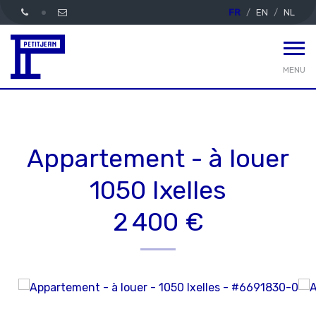
FR
EN
NL
MENU
Appartement - à louer
1050 Ixelles
2 400 €