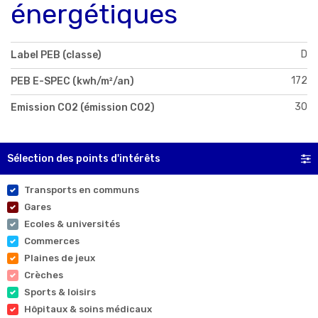
énergétiques
D
Label PEB (classe)
172
PEB E-SPEC (kwh/m²/an)
30
Emission CO2 (émission CO2)
Sélection des points d'intérêts
Transports en communs
Gares
Ecoles & universités
Commerces
Plaines de jeux
Crèches
Sports & loisirs
Hôpitaux & soins médicaux