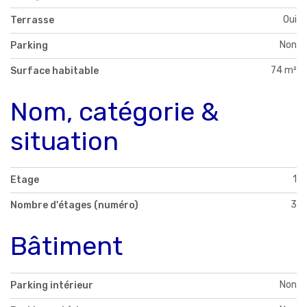
Oui
Terrasse
Non
Parking
74 m²
Surface habitable
Nom, catégorie &
situation
1
Etage
3
Nombre d'étages (numéro)
Bâtiment
Non
Parking intérieur