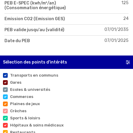
125
PEB E-SPEC (kwh/m²/an)
(Consommation énergétique)
24
Emission CO2 (Emission GES)
07/01/2035
PEB valide jusqu'au (validité)
07/01/2025
Date du PEB
Sélection des points d'intérêts
Transports en communs
Gares
Ecoles & universités
Commerces
Plaines de jeux
Crèches
Sports & loisirs
Hôpitaux & soins médicaux
Restaurants