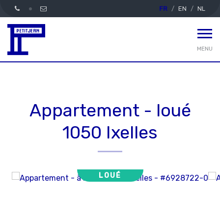
FR
EN
NL
MENU
Appartement - loué
1050 Ixelles
LOUÉ