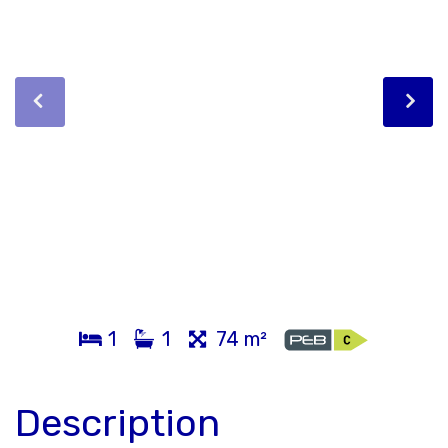
1
1
74 m²
Description