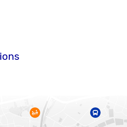
tions