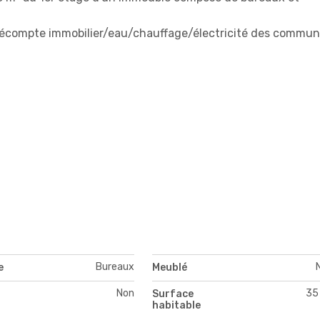
Précompte immobilier/eau/chauffage/électricité des communs
Bureaux
e
Meublé
Non
35
Surface
habitable