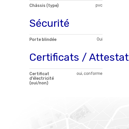
pvc
Châssis (type)
Sécurité
Oui
Porte blindée
Certificats / Attesta
oui, conforme
Certificat
d'électricité
(oui/non)