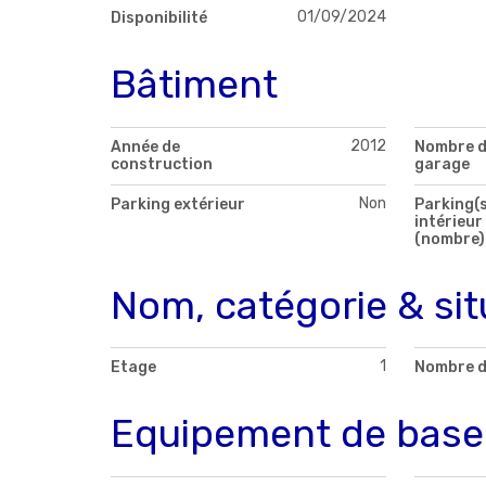
01/09/2024
Disponibilité
Bâtiment
2012
Année de
Nombre 
construction
garage
Non
Parking extérieur
Parking(s
intérieur
(nombre)
Nom, catégorie & sit
1
Etage
Nombre d
Equipement de base