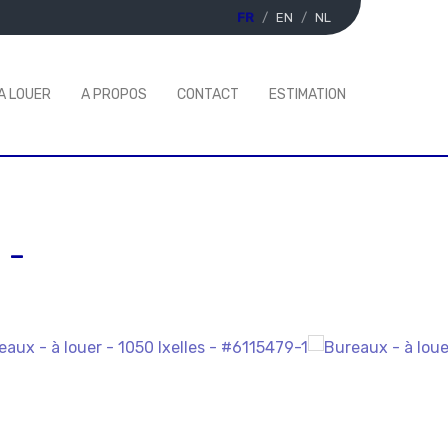
FR
EN
NL
A LOUER
A PROPOS
CONTACT
ESTIMATION
-