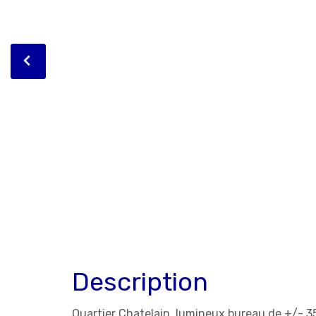
Description
Quartier Chatelain, lumineux bureau de +/- 