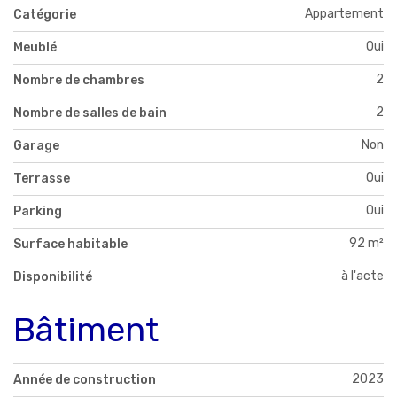
Appartement
Catégorie
Oui
Meublé
2
Nombre de chambres
2
Nombre de salles de bain
Non
Garage
Oui
Terrasse
Oui
Parking
92 m²
Surface habitable
à l'acte
Disponibilité
Bâtiment
2023
Année de construction