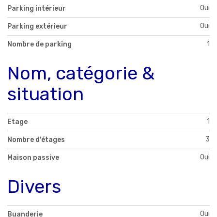
Oui
Parking intérieur
Oui
Parking extérieur
1
Nombre de parking
Nom, catégorie &
situation
1
Etage
3
Nombre d'étages
Oui
Maison passive
Divers
Oui
Buanderie