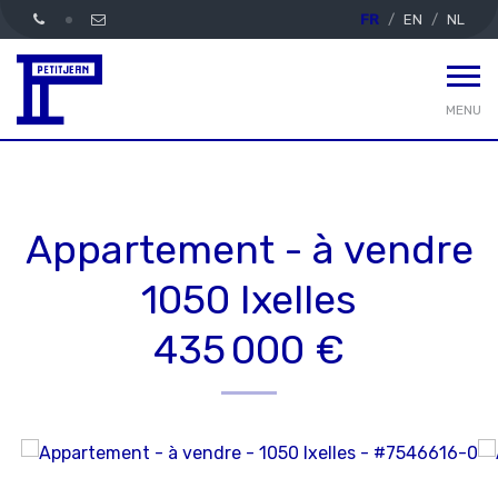
FR
EN
NL
MENU
Appartement - à vendre
1050 Ixelles
435 000 €