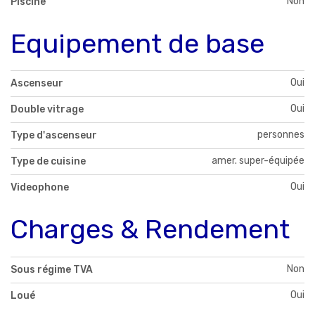
Non
Piscine
Equipement de base
Oui
Ascenseur
Oui
Double vitrage
personnes
Type d'ascenseur
amer. super-équipée
Type de cuisine
Oui
Videophone
Charges & Rendement
Non
Sous régime TVA
Oui
Loué