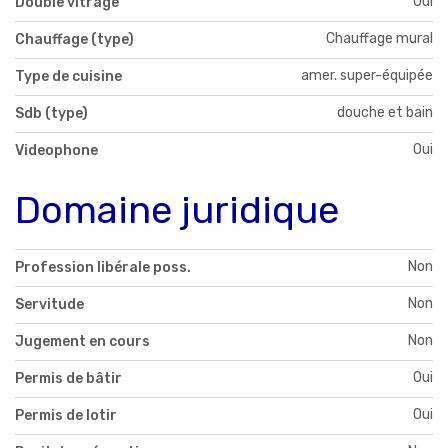
Oui
Double vitrage
Chauffage mural
Chauffage (type)
amer. super-équipée
Type de cuisine
douche et bain
Sdb (type)
Oui
Videophone
Domaine juridique
Non
Profession libérale poss.
Non
Servitude
Non
Jugement en cours
Oui
Permis de bâtir
Oui
Permis de lotir