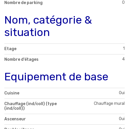
0
Nombre de parking
Nom, catégorie &
situation
1
Etage
4
Nombre d'étages
Equipement de base
Oui
Cuisine
Chauffage mural
Chauffage (ind/coll) (type
(ind/coll))
Oui
Ascenseur