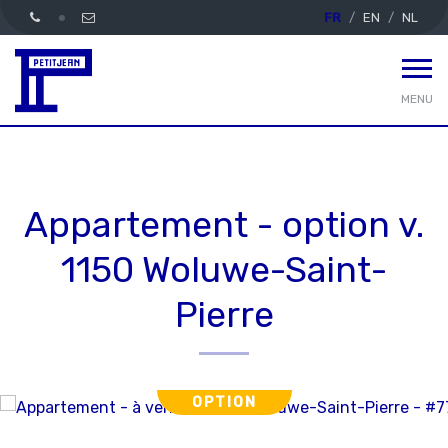
FR
EN
NL
MENU
Appartement - option v.
1150 Woluwe-Saint-
Pierre
OPTION