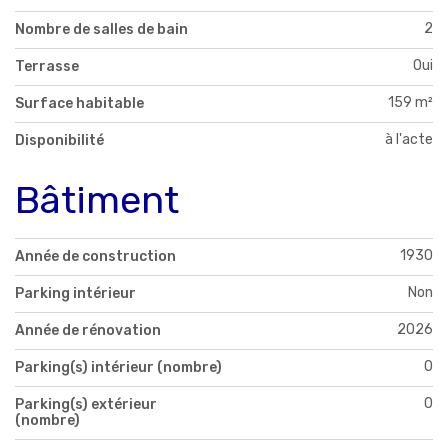
2
Nombre de salles de bain
Oui
Terrasse
159 m²
Surface habitable
à l'acte
Disponibilité
Bâtiment
1930
Année de construction
Non
Parking intérieur
2026
Année de rénovation
0
Parking(s) intérieur (nombre)
0
Parking(s) extérieur
(nombre)