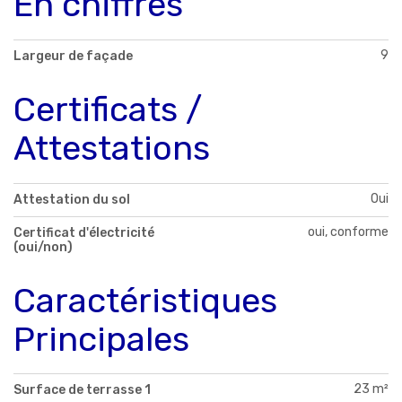
En chiffres
9
Largeur de façade
Certificats /
Attestations
Oui
Attestation du sol
oui, conforme
Certificat d'électricité
(oui/non)
Caractéristiques
Principales
23 m²
Surface de terrasse 1