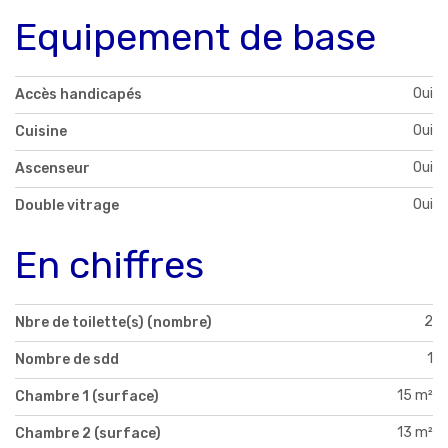
Equipement de base
Oui
Accès handicapés
Oui
Cuisine
Oui
Ascenseur
Oui
Double vitrage
En chiffres
2
Nbre de toilette(s) (nombre)
1
Nombre de sdd
15 m²
Chambre 1 (surface)
13 m²
Chambre 2 (surface)