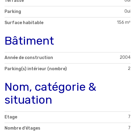
Oui
Terrasse
Oui
Parking
156 m²
Surface habitable
Bâtiment
2004
Année de construction
2
Parking(s) intérieur (nombre)
Nom, catégorie &
situation
7
Etage
7
Nombre d'étages