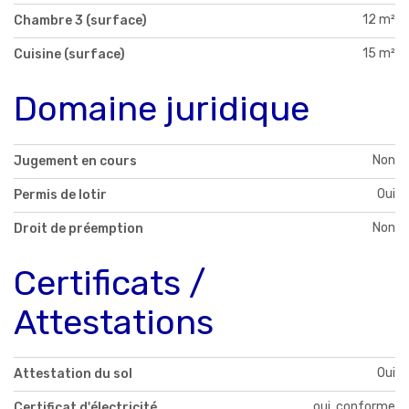
12 m²
Chambre 3 (surface)
15 m²
Cuisine (surface)
Domaine juridique
Non
Jugement en cours
Oui
Permis de lotir
Non
Droit de préemption
Certificats /
Attestations
Oui
Attestation du sol
oui, conforme
Certificat d'électricité