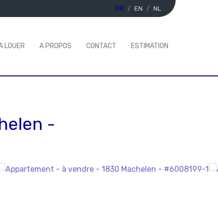
FR
EN
NL
A LOUER
A PROPOS
CONTACT
ESTIMATION
helen
-