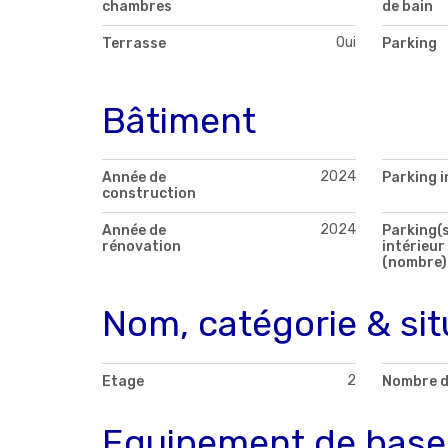
chambres
de bain
Oui
Terrasse
Parking
Bâtiment
2024
Année de
Parking i
construction
2024
Année de
Parking(s
rénovation
intérieur
(nombre)
Nom, catégorie & sit
2
Etage
Nombre d
Equipement de base