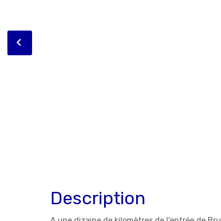
Description
A une dizaine de kilomètres de l'entrée de Bru