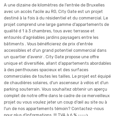
A une dizaine de kilomètres de l'entrée de Bruxelles
avec un accès facile au R0, City Gate est un projet
destiné à la fois à du résidentiel et du commercial. Le
projet comprend une large gamme d'appartements de
qualité d 1 à 3 chambres, tous avec terrasse et
entourés d'agréables jardins paysagers entre les
bâtiments . Vous bénéficierez de prix d'entrée
accessibles et d'un grand potentiel commercial dans
un quartier d'avenir . City Gate propose une offre
unique et diversifiée, allant d'appartements abordables
à des penthouses spacieux et des surfaces
commerciales de toutes les tailles. Le projet est équipé
de chaudières solaires, d'un ascenseur à vélos et d'un
parking souterrain. Vous souhaitez obtenir un aperçu
complet de notre offre dans le cadre de ce merveilleux
projet ou vous voulez jeter un coup d'œil au site ou à
l'un de nos appartements témoin? Contactez-nous
pour plus d'informations. !!! TVA à 6 % ---->