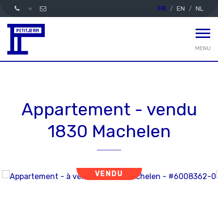
FR
EN
NL
MENU
Appartement - vendu
1830 Machelen
VENDU