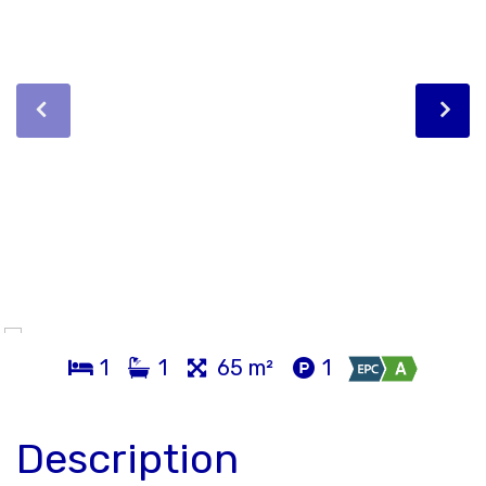
1
1
65 m²
1
Description