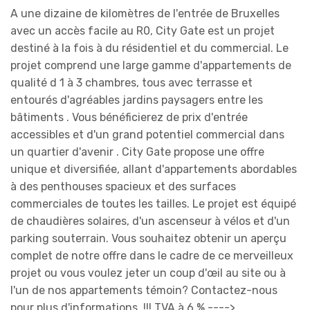
A une dizaine de kilomètres de l'entrée de Bruxelles
avec un accès facile au R0, City Gate est un projet
destiné à la fois à du résidentiel et du commercial. Le
projet comprend une large gamme d'appartements de
qualité d 1 à 3 chambres, tous avec terrasse et
entourés d'agréables jardins paysagers entre les
bâtiments . Vous bénéficierez de prix d'entrée
accessibles et d'un grand potentiel commercial dans
un quartier d'avenir . City Gate propose une offre
unique et diversifiée, allant d'appartements abordables
à des penthouses spacieux et des surfaces
commerciales de toutes les tailles. Le projet est équipé
de chaudières solaires, d'un ascenseur à vélos et d'un
parking souterrain. Vous souhaitez obtenir un aperçu
complet de notre offre dans le cadre de ce merveilleux
projet ou vous voulez jeter un coup d'œil au site ou à
l'un de nos appartements témoin? Contactez-nous
pour plus d'informations. !!! TVA à 6 % ---->