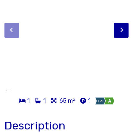
1
1
65 m²
1
Description