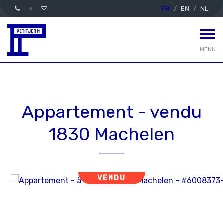
FR
EN
NL
MENU
Appartement - vendu
1830 Machelen
VENDU