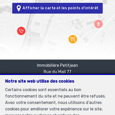
Afficher la carte et les points d'intérêt
Immobilière Petitjean
Rue du Mail 77
—
1050 Bruxelles
—
Notre site web utilise des cookies
TEL.
02/537.03.70
Certains cookies sont essentiels au bon
immopetitjean@gmail.com
—
fonctionnement du site et ne peuvent être refusés.
Agent immobilier agréé IPI sous le numéro 505438 en
Avec votre consentement, nous utilisons d’autres
Belgique - N° entreprise : TVA BE-0425.723.793-
cookies pour améliorer votre expérience sur le site,
Instance de contrôle: Institut professionnel des agents