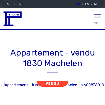
FR
EN
NL
MENU
Appartement - vendu
1830 Machelen
VENDU