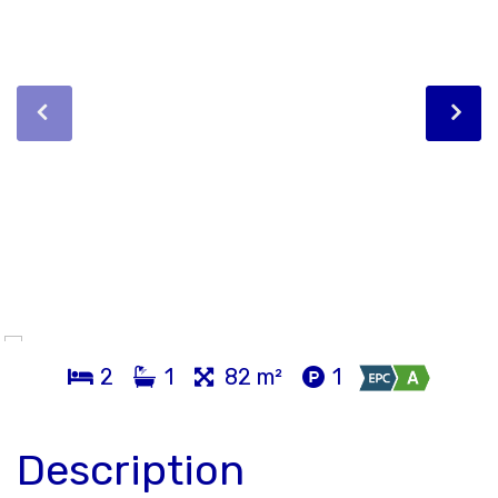
2
1
82 m²
1
Description