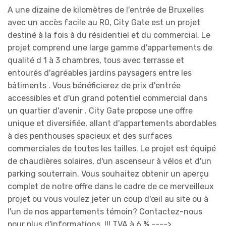
A une dizaine de kilomètres de l'entrée de Bruxelles
avec un accès facile au R0, City Gate est un projet
destiné à la fois à du résidentiel et du commercial. Le
projet comprend une large gamme d'appartements de
qualité d 1 à 3 chambres, tous avec terrasse et
entourés d'agréables jardins paysagers entre les
bâtiments . Vous bénéficierez de prix d'entrée
accessibles et d'un grand potentiel commercial dans
un quartier d'avenir . City Gate propose une offre
unique et diversifiée, allant d'appartements abordables
à des penthouses spacieux et des surfaces
commerciales de toutes les tailles. Le projet est équipé
de chaudières solaires, d'un ascenseur à vélos et d'un
parking souterrain. Vous souhaitez obtenir un aperçu
complet de notre offre dans le cadre de ce merveilleux
projet ou vous voulez jeter un coup d'œil au site ou à
l'un de nos appartements témoin? Contactez-nous
pour plus d'informations. !!! TVA à 6 % ---->