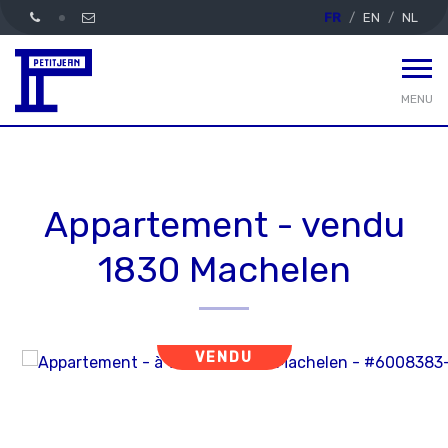
FR
EN
NL
MENU
Appartement - vendu
1830 Machelen
VENDU