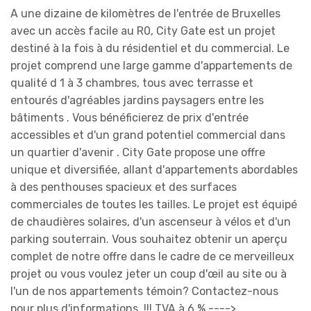
A une dizaine de kilomètres de l'entrée de Bruxelles
avec un accès facile au R0, City Gate est un projet
destiné à la fois à du résidentiel et du commercial. Le
projet comprend une large gamme d'appartements de
qualité d 1 à 3 chambres, tous avec terrasse et
entourés d'agréables jardins paysagers entre les
bâtiments . Vous bénéficierez de prix d'entrée
accessibles et d'un grand potentiel commercial dans
un quartier d'avenir . City Gate propose une offre
unique et diversifiée, allant d'appartements abordables
à des penthouses spacieux et des surfaces
commerciales de toutes les tailles. Le projet est équipé
de chaudières solaires, d'un ascenseur à vélos et d'un
parking souterrain. Vous souhaitez obtenir un aperçu
complet de notre offre dans le cadre de ce merveilleux
projet ou vous voulez jeter un coup d'œil au site ou à
l'un de nos appartements témoin? Contactez-nous
pour plus d'informations. !!! TVA à 6 % ---->