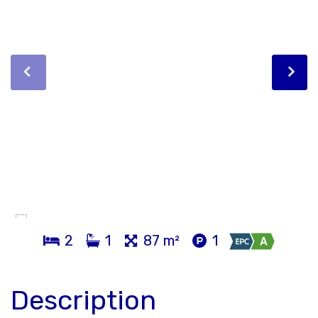
2
1
87 m²
1
Description