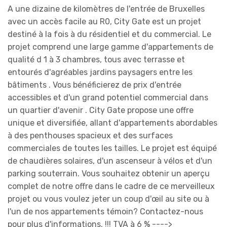
A une dizaine de kilomètres de l'entrée de Bruxelles
avec un accès facile au R0, City Gate est un projet
destiné à la fois à du résidentiel et du commercial. Le
projet comprend une large gamme d'appartements de
qualité d 1 à 3 chambres, tous avec terrasse et
entourés d'agréables jardins paysagers entre les
bâtiments . Vous bénéficierez de prix d'entrée
accessibles et d'un grand potentiel commercial dans
un quartier d'avenir . City Gate propose une offre
unique et diversifiée, allant d'appartements abordables
à des penthouses spacieux et des surfaces
commerciales de toutes les tailles. Le projet est équipé
de chaudières solaires, d'un ascenseur à vélos et d'un
parking souterrain. Vous souhaitez obtenir un aperçu
complet de notre offre dans le cadre de ce merveilleux
projet ou vous voulez jeter un coup d'œil au site ou à
l'un de nos appartements témoin? Contactez-nous
pour plus d'informations. !!! TVA à 6 % ---->