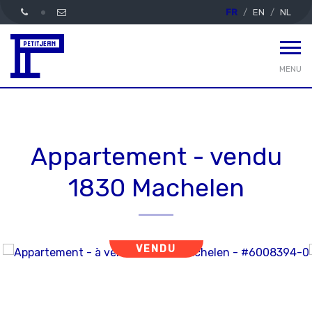
FR
EN
NL
MENU
Appartement - vendu
1830 Machelen
VENDU