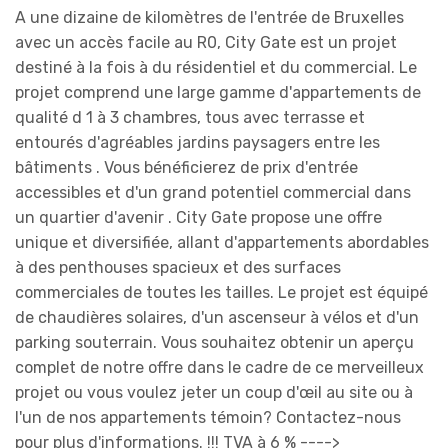
A une dizaine de kilomètres de l'entrée de Bruxelles
avec un accès facile au R0, City Gate est un projet
destiné à la fois à du résidentiel et du commercial. Le
projet comprend une large gamme d'appartements de
qualité d 1 à 3 chambres, tous avec terrasse et
entourés d'agréables jardins paysagers entre les
bâtiments . Vous bénéficierez de prix d'entrée
accessibles et d'un grand potentiel commercial dans
un quartier d'avenir . City Gate propose une offre
unique et diversifiée, allant d'appartements abordables
à des penthouses spacieux et des surfaces
commerciales de toutes les tailles. Le projet est équipé
de chaudières solaires, d'un ascenseur à vélos et d'un
parking souterrain. Vous souhaitez obtenir un aperçu
complet de notre offre dans le cadre de ce merveilleux
projet ou vous voulez jeter un coup d'œil au site ou à
l'un de nos appartements témoin? Contactez-nous
pour plus d'informations. !!! TVA à 6 % ---->