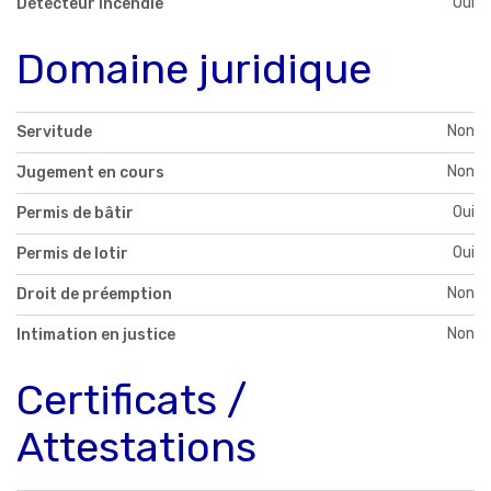
Oui
Détecteur incendie
Domaine juridique
Non
Servitude
Non
Jugement en cours
Oui
Permis de bâtir
Oui
Permis de lotir
Non
Droit de préemption
Non
Intimation en justice
Certificats /
Attestations