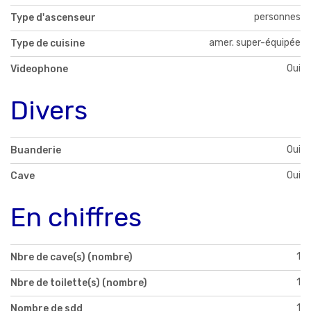
personnes
Type d'ascenseur
amer. super-équipée
Type de cuisine
Oui
Videophone
Divers
Oui
Buanderie
Oui
Cave
En chiffres
1
Nbre de cave(s) (nombre)
1
Nbre de toilette(s) (nombre)
1
Nombre de sdd