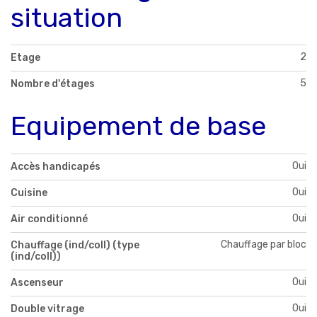
situation
2
Etage
5
Nombre d'étages
Equipement de base
Oui
Accès handicapés
Oui
Cuisine
Oui
Air conditionné
Chauffage par bloc
Chauffage (ind/coll) (type
(ind/coll))
Oui
Ascenseur
Oui
Double vitrage