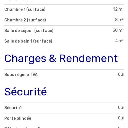
12 m²
Chambre 1 (surface)
8 m²
Chambre 2 (surface)
30 m²
Salle de séjour (surface)
4 m²
Salle de bain 1 (surface)
Charges & Rendement
Oui
Sous régime TVA
Sécurité
Oui
Sécurité
Oui
Porte blindée