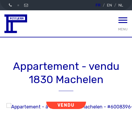
FR
EN
NL
MENU
Appartement - vendu
1830 Machelen
VENDU