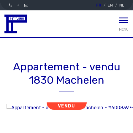
FR
EN
NL
MENU
Appartement - vendu
1830 Machelen
VENDU