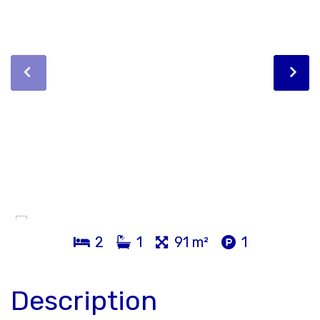
2
1
91 m²
1
Description