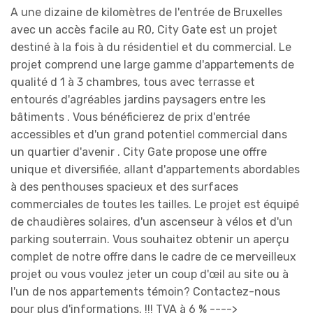
A une dizaine de kilomètres de l'entrée de Bruxelles
avec un accès facile au R0, City Gate est un projet
destiné à la fois à du résidentiel et du commercial. Le
projet comprend une large gamme d'appartements de
qualité d 1 à 3 chambres, tous avec terrasse et
entourés d'agréables jardins paysagers entre les
bâtiments . Vous bénéficierez de prix d'entrée
accessibles et d'un grand potentiel commercial dans
un quartier d'avenir . City Gate propose une offre
unique et diversifiée, allant d'appartements abordables
à des penthouses spacieux et des surfaces
commerciales de toutes les tailles. Le projet est équipé
de chaudières solaires, d'un ascenseur à vélos et d'un
parking souterrain. Vous souhaitez obtenir un aperçu
complet de notre offre dans le cadre de ce merveilleux
projet ou vous voulez jeter un coup d'œil au site ou à
l'un de nos appartements témoin? Contactez-nous
pour plus d'informations. !!! TVA à 6 % ---->