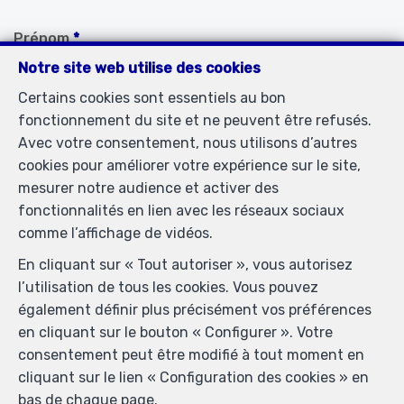
Prénom
*
Notre site web utilise des cookies
Certains cookies sont essentiels au bon
Nom
*
fonctionnement du site et ne peuvent être refusés.
Avec votre consentement, nous utilisons d’autres
cookies pour améliorer votre expérience sur le site,
Téléphone
*
mesurer notre audience et activer des
fonctionnalités en lien avec les réseaux sociaux
comme l’affichage de vidéos.
E-mail
*
En cliquant sur « Tout autoriser », vous autorisez
l’utilisation de tous les cookies. Vous pouvez
également définir plus précisément vos préférences
Votre message
en cliquant sur le bouton « Configurer ». Votre
consentement peut être modifié à tout moment en
cliquant sur le lien « Configuration des cookies » en
bas de chaque page.