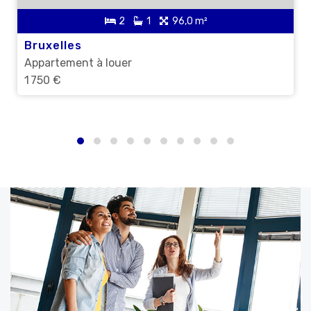
2
1
96,0 m²
Bruxelles
Appartement à louer
1 750 €