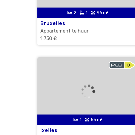
2
1
96 m²
Bruxelles
Appartement te huur
1.750 €
1
55 m²
Ixelles