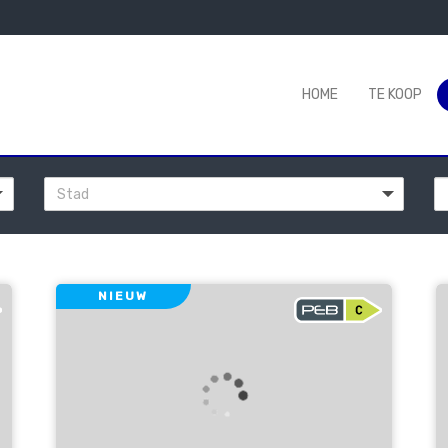
HOME
TE KOOP
Stad
NIEUW