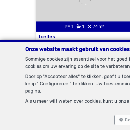
1
1
74 m²
Ixelles
Appartement te huur
Onze website maakt gebruik van cookies
Sommige cookies zijn essentieel voor het goed
cookies om uw ervaring op de site te verbeteren
VERHUURD
Door op "Accepteer alles" te klikken, geeft u t
knop " Configureren " te klikken. Uw toestemmin
pagina.
Als u meer wilt weten over cookies, kunt u onz
Co
35 m²