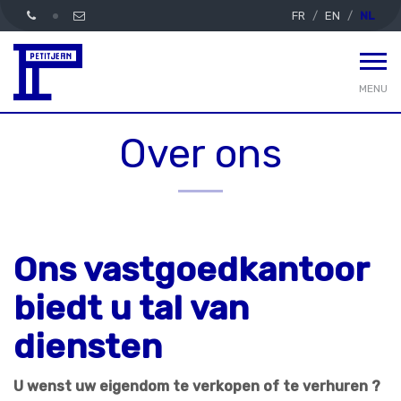
FR
EN
NL
MENU
Over ons
Ons vastgoedkantoor
biedt u tal van
diensten
U wenst uw eigendom te verkopen of te verhuren ?