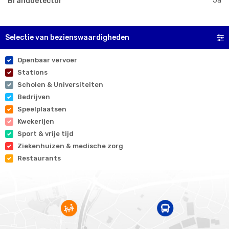
Ja
Branddetector
Selectie van bezienswaardigheden
Openbaar vervoer
Stations
Scholen & Universiteiten
Bedrijven
Speelplaatsen
Kwekerijen
Sport & vrije tijd
Ziekenhuizen & medische zorg
Restaurants