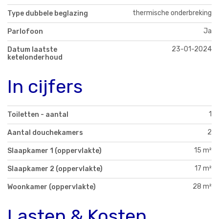
thermische onderbreking
Type dubbele beglazing
Ja
Parlofoon
23-01-2024
Datum laatste
ketelonderhoud
In cijfers
1
Toiletten - aantal
2
Aantal douchekamers
15 m²
Slaapkamer 1 (oppervlakte)
17 m²
Slaapkamer 2 (oppervlakte)
28 m²
Woonkamer (oppervlakte)
Lasten & Kosten