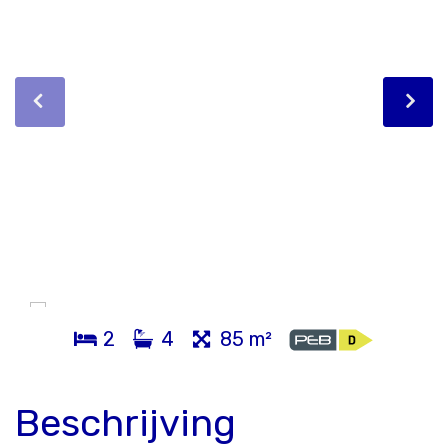
2
4
85 m²
Beschrijving