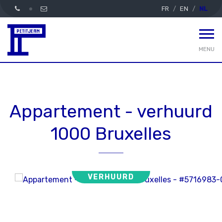
FR
EN
NL
MENU
Appartement - verhuurd
1000 Bruxelles
VERHUURD