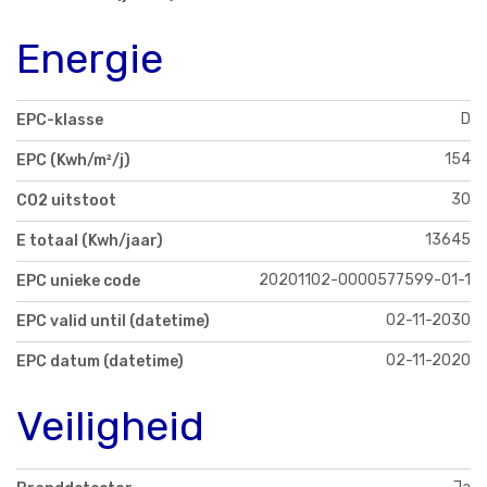
Energie
D
EPC-klasse
154
EPC (Kwh/m²/j)
30
CO2 uitstoot
13645
E totaal (Kwh/jaar)
20201102-0000577599-01-1
EPC unieke code
02-11-2030
EPC valid until (datetime)
02-11-2020
EPC datum (datetime)
Veiligheid