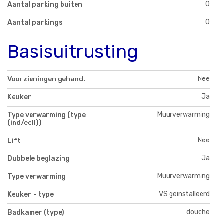
0
Aantal parking buiten
0
Aantal parkings
Basisuitrusting
Nee
Voorzieningen gehand.
Ja
Keuken
Muurverwarming
Type verwarming (type
(ind/coll))
Nee
Lift
Ja
Dubbele beglazing
Muurverwarming
Type verwarming
VS geïnstalleerd
Keuken - type
douche
Badkamer (type)