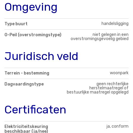
Omgeving
handelsligging
Type buurt
niet gelegen in een
O-Peil (overstromingstype)
overstromingsgevoelig gebied
Juridisch veld
woonpark
Terrein - bestemming
geen rechterlijke
Dagvaardingstype
herstelmaatregel of
bestuurlijke maatregel opgelegd
Certificaten
ja, conform
Elektriciteitskeuring
beschikbaar (ja/nee)