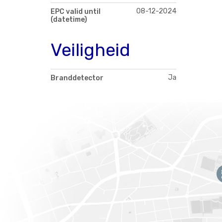
08-12-2024
EPC valid until
(datetime)
Veiligheid
Ja
Branddetector