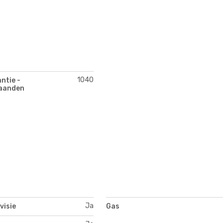
1040
ntie -
aanden
Ja
visie
Gas