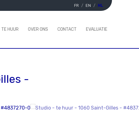
FR
EN
NL
TE HUUR
OVER ONS
CONTACT
EVALUATIE
illes
-