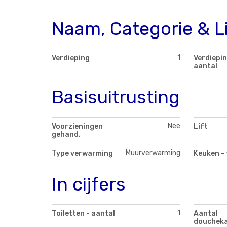
Naam, Categorie & L
1
Verdieping
Verdiepin
aantal
Basisuitrusting
Nee
Voorzieningen
Lift
gehand.
Muurverwarming
Type verwarming
Keuken - 
In cijfers
1
Toiletten - aantal
Aantal
douchek