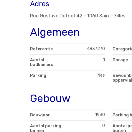
Adres
Rue Gustave Defnet 42 - 1060 Saint-Gilles
Algemeen
4837270
Referentie
Categori
1
Aantal
Garage
badkamers
Nee
Parking
Bewoonb
oppervla
Gebouw
1930
Bouwjaar
Parking 
0
Aantal parking
Aantal p
binnen
buiten