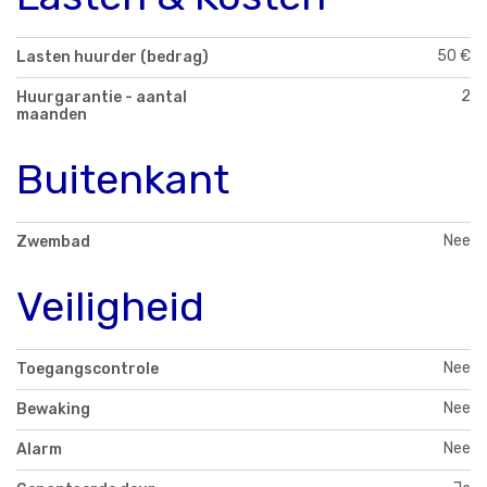
50 €
Lasten huurder (bedrag)
2
Huurgarantie - aantal
maanden
Buitenkant
Nee
Zwembad
Veiligheid
Nee
Toegangscontrole
Nee
Bewaking
Nee
Alarm