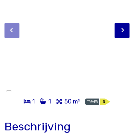
1
1
50 m²
Beschrijving