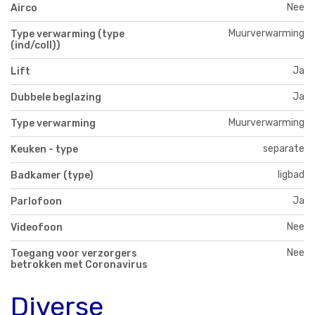
Nee
Airco
Muurverwarming
Type verwarming (type
(ind/coll))
Ja
Lift
Ja
Dubbele beglazing
Muurverwarming
Type verwarming
separate
Keuken - type
ligbad
Badkamer (type)
Ja
Parlofoon
Nee
Videofoon
Nee
Toegang voor verzorgers
betrokken met Coronavirus
Diverse