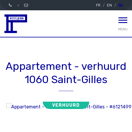
FR
EN
NL
MENU
Appartement - verhuurd
1060 Saint-Gilles
VERHUURD