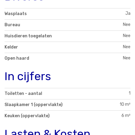
Ja
Wasplaats
Nee
Bureau
Nee
Huisdieren toegelaten
Nee
Kelder
Nee
Open haard
In cijfers
1
Toiletten - aantal
10 m²
Slaapkamer 1 (oppervlakte)
6 m²
Keuken (oppervlakte)
Lasten & Kosten