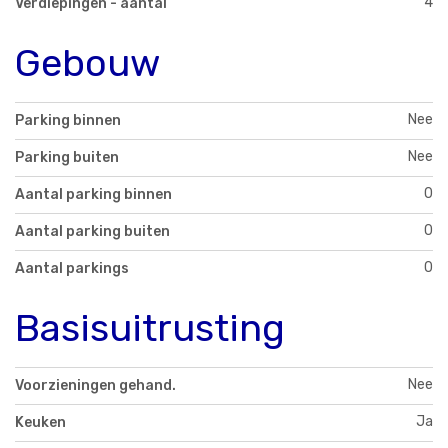
4
Verdiepingen - aantal
Gebouw
Nee
Parking binnen
Nee
Parking buiten
0
Aantal parking binnen
0
Aantal parking buiten
0
Aantal parkings
Basisuitrusting
Nee
Voorzieningen gehand.
Ja
Keuken