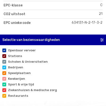
C
EPC-klasse
21
CO2 uitstoot
634131-N-2-17-3-2
EPC unieke code
Selectie van bezienswaardigheden
Openbaar vervoer
Stations
Scholen & Universiteiten
Bedrijven
Speelplaatsen
Kwekerijen
Sport & vrije tijd
Ziekenhuizen & medische zorg
Restaurants