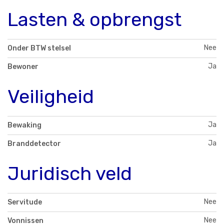
Lasten & opbrengst
Nee
Onder BTW stelsel
Ja
Bewoner
Veiligheid
Ja
Bewaking
Ja
Branddetector
Juridisch veld
Nee
Servitude
Nee
Vonnissen