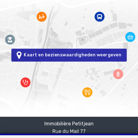
Kaart en bezienswaardigheden weergeven
Immobilière Petitjean
Rue du Mail 77
—