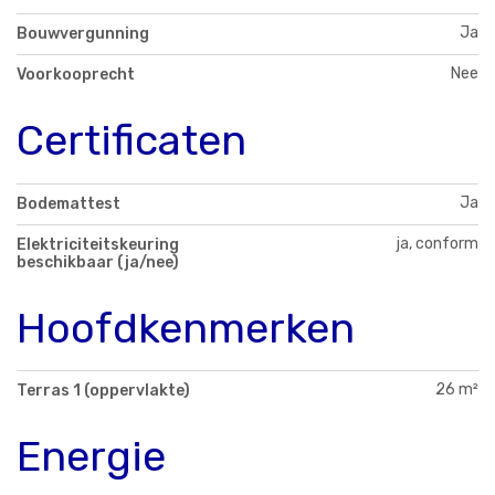
Ja
Bouwvergunning
Nee
Voorkooprecht
Certificaten
Ja
Bodemattest
ja, conform
Elektriciteitskeuring
beschikbaar (ja/nee)
Hoofdkenmerken
26 m²
Terras 1 (oppervlakte)
Energie