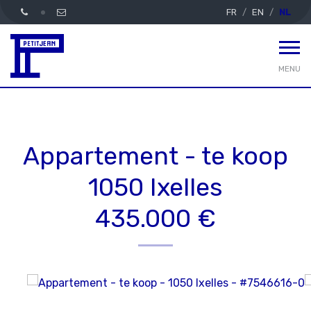
FR
EN
NL
MENU
Appartement - te koop
1050 Ixelles
435.000 €