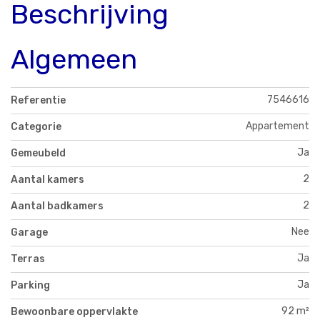
Beschrijving
Algemeen
7546616
Referentie
Appartement
Categorie
Ja
Gemeubeld
2
Aantal kamers
2
Aantal badkamers
Nee
Garage
Ja
Terras
Ja
Parking
92 m²
Bewoonbare oppervlakte