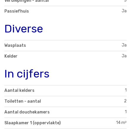
3
Verdiepingen - aantal
Ja
Passiefhuis
Diverse
Ja
Wasplaats
Ja
Kelder
In cijfers
1
Aantal kelders
2
Toiletten - aantal
1
Aantal douchekamers
14 m²
Slaapkamer 1 (oppervlakte)