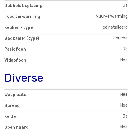
Ja
Dubbele beglazing
Muurverwarming
Type verwarming
geïnstalleerd
Keuken - type
douche
Badkamer (type)
Ja
Parlofoon
Nee
Videofoon
Diverse
Nee
Wasplaats
Nee
Bureau
Ja
Kelder
Nee
Open haard