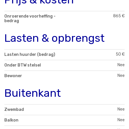
865 €
Onroerende voorheffing -
bedrag
Lasten & opbrengst
50 €
Lasten huurder (bedrag)
Nee
Onder BTW stelsel
Nee
Bewoner
Buitenkant
Nee
Zwembad
Nee
Balkon