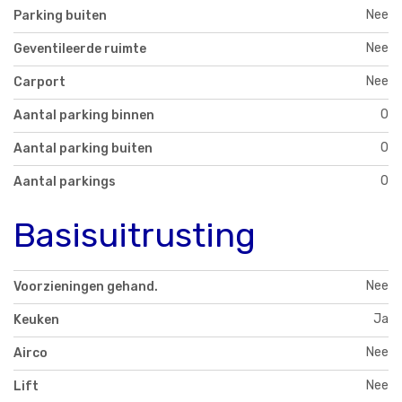
Nee
Parking buiten
Nee
Geventileerde ruimte
Nee
Carport
0
Aantal parking binnen
0
Aantal parking buiten
0
Aantal parkings
Basisuitrusting
Nee
Voorzieningen gehand.
Ja
Keuken
Nee
Airco
Nee
Lift