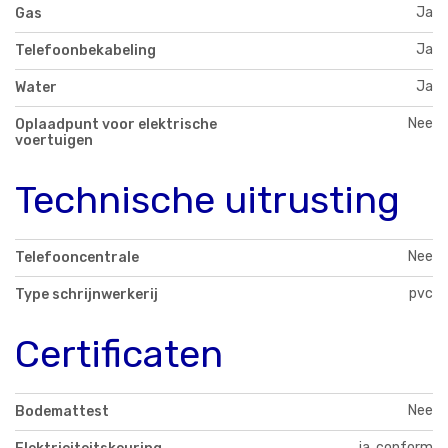
Ja
Gas
Ja
Telefoonbekabeling
Ja
Water
Nee
Oplaadpunt voor elektrische
voertuigen
Technische uitrusting
Nee
Telefooncentrale
pvc
Type schrijnwerkerij
Certificaten
Nee
Bodemattest
ja, conform