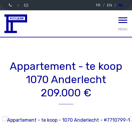
FR
EN
NL
MENU
Appartement - te koop
1070 Anderlecht
209.000 €