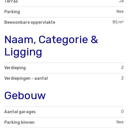
Ja
Terras
Nee
Parking
85 m²
Bewoonbare oppervlakte
Naam, Categorie &
Ligging
2
Verdieping
2
Verdiepingen - aantal
Gebouw
0
Aantal garages
Nee
Parking binnen