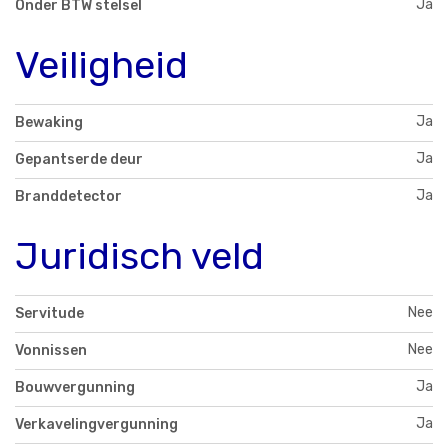
Ja
Onder BTW stelsel
Veiligheid
Ja
Bewaking
Ja
Gepantserde deur
Ja
Branddetector
Juridisch veld
Nee
Servitude
Nee
Vonnissen
Ja
Bouwvergunning
Ja
Verkavelingvergunning