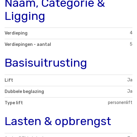
Naam, Categorie &
Ligging
4
Verdieping
5
Verdiepingen - aantal
Basisuitrusting
Ja
Lift
Ja
Dubbele beglazing
personenlift
Type lift
Lasten & opbrengst