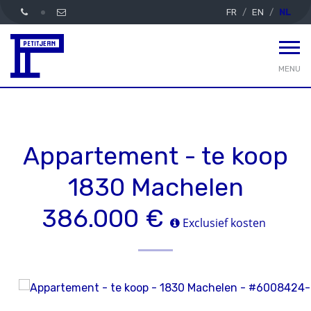
FR
EN
NL
MENU
Appartement - te koop
1830 Machelen
386.000 €
Exclusief kosten