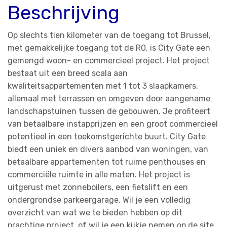
Beschrijving
Op slechts tien kilometer van de toegang tot Brussel,
met gemakkelijke toegang tot de R0, is City Gate een
gemengd woon- en commercieel project. Het project
bestaat uit een breed scala aan
kwaliteitsappartementen met 1 tot 3 slaapkamers,
allemaal met terrassen en omgeven door aangename
landschapstuinen tussen de gebouwen. Je profiteert
van betaalbare instapprijzen en een groot commercieel
potentieel in een toekomstgerichte buurt. City Gate
biedt een uniek en divers aanbod van woningen, van
betaalbare appartementen tot ruime penthouses en
commerciële ruimte in alle maten. Het project is
uitgerust met zonneboilers, een fietslift en een
ondergrondse parkeergarage. Wil je een volledig
overzicht van wat we te bieden hebben op dit
prachtige project, of wil je een kijkje nemen op de site