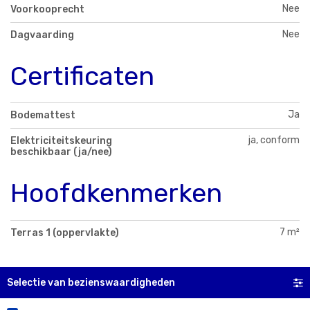
Nee
Voorkooprecht
Nee
Dagvaarding
Certificaten
Ja
Bodemattest
ja, conform
Elektriciteitskeuring
beschikbaar (ja/nee)
Hoofdkenmerken
7 m²
Terras 1 (oppervlakte)
Selectie van bezienswaardigheden