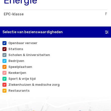
Energie
F
EPC-klasse
Selectie van bezienswaardigheden
Openbaar vervoer
Stations
Scholen & Universiteiten
Bedrijven
Speelplaatsen
Kwekerijen
Sport & vrije tijd
Ziekenhuizen & medische zorg
Restaurants