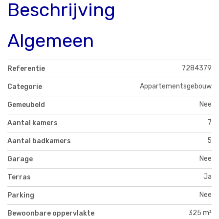
Beschrijving
Algemeen
7284379
Referentie
Appartementsgebouw
Categorie
Nee
Gemeubeld
7
Aantal kamers
5
Aantal badkamers
Nee
Garage
Ja
Terras
Nee
Parking
325 m²
Bewoonbare oppervlakte