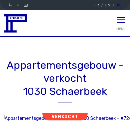
FR
EN
NL
MENU
Appartementsgebouw -
verkocht
1030 Schaerbeek
VERKOCHT