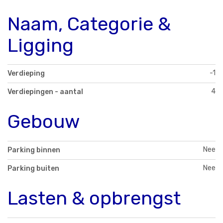
Naam, Categorie &
Ligging
-1
Verdieping
4
Verdiepingen - aantal
Gebouw
Nee
Parking binnen
Nee
Parking buiten
Lasten & opbrengst