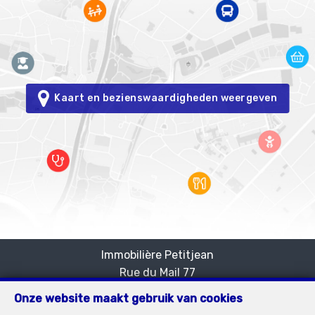
Kaart en bezienswaardigheden weergeven
Immobilière Petitjean
Rue du Mail 77
—
1050 Bruxelles
—
Onze website maakt gebruik van cookies
TEL.
02/537.03.70