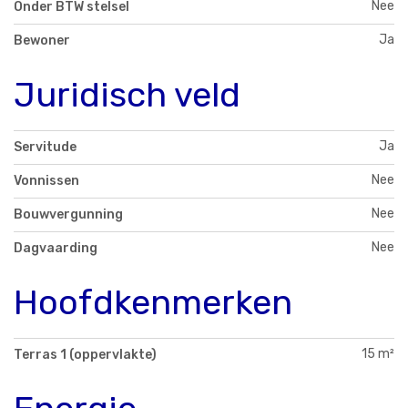
Nee
Onder BTW stelsel
Ja
Bewoner
Juridisch veld
Ja
Servitude
Nee
Vonnissen
Nee
Bouwvergunning
Nee
Dagvaarding
Hoofdkenmerken
15 m²
Terras 1 (oppervlakte)