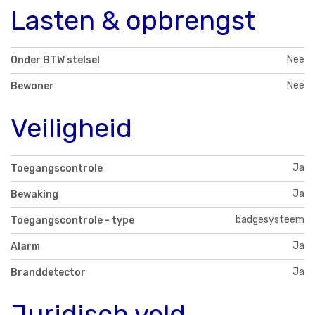
Lasten & opbrengst
Nee
Onder BTW stelsel
Nee
Bewoner
Veiligheid
Ja
Toegangscontrole
Ja
Bewaking
badgesysteem
Toegangscontrole - type
Ja
Alarm
Ja
Branddetector
Juridisch veld