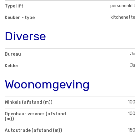
personenlift
Type lift
kitchenette
Keuken - type
Diverse
Ja
Bureau
Ja
Kelder
Woonomgeving
100
Winkels (afstand (m))
100
Openbaar vervoer (afstand
(m))
150
Autostrade (afstand (m))