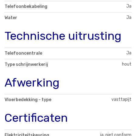
Ja
Telefoonbekabeling
Ja
Water
Technische uitrusting
Ja
Telefooncentrale
hout
Type schrijnwerkerij
Afwerking
vasttapijt
Vloerbedekking - type
Certificaten
ja, niet conform
Elektriciteitskeuring