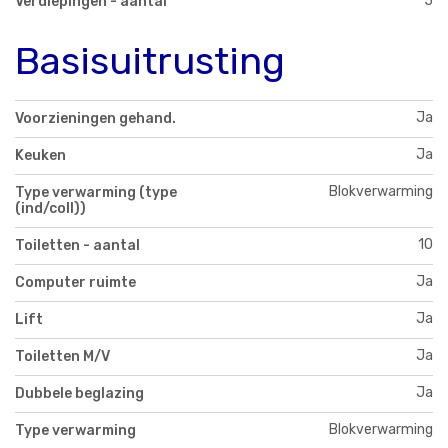
5
Verdiepingen - aantal
Basisuitrusting
Ja
Voorzieningen gehand.
Ja
Keuken
Blokverwarming
Type verwarming (type
(ind/coll))
10
Toiletten - aantal
Ja
Computer ruimte
Ja
Lift
Ja
Toiletten M/V
Ja
Dubbele beglazing
Blokverwarming
Type verwarming