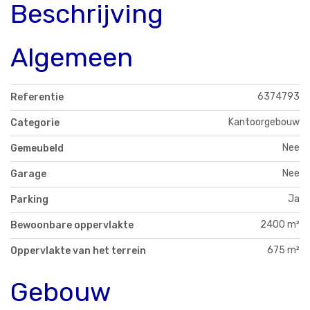
Beschrijving
Algemeen
6374793
Referentie
Kantoorgebouw
Categorie
Nee
Gemeubeld
Nee
Garage
Ja
Parking
2400 m²
Bewoonbare oppervlakte
675 m²
Oppervlakte van het terrein
Gebouw