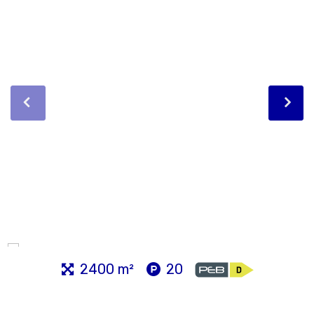
2400 m²
20