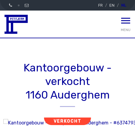
FR
EN
NL
MENU
Kantoorgebouw -
verkocht
1160 Auderghem
VERKOCHT